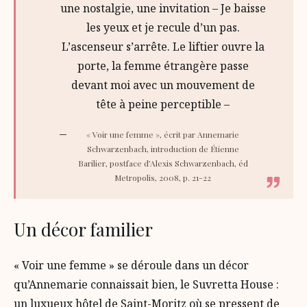
une nostalgie, une invitation – Je baisse
les yeux et je recule d’un pas.
L’ascenseur s’arrête. Le liftier ouvre la
porte, la femme étrangère passe
devant moi avec un mouvement de
tête à peine perceptible –
« Voir une femme », écrit par Annemarie
Schwarzenbach, introduction de Étienne
Barilier, postface d’Alexis Schwarzenbach, éd
Metropolis, 2008, p. 21-22
Un décor familier
« Voir une femme » se déroule dans un décor
qu’Annemarie connaissait bien, le Suvretta House :
un luxueux hôtel de Saint-Moritz où se pressent de