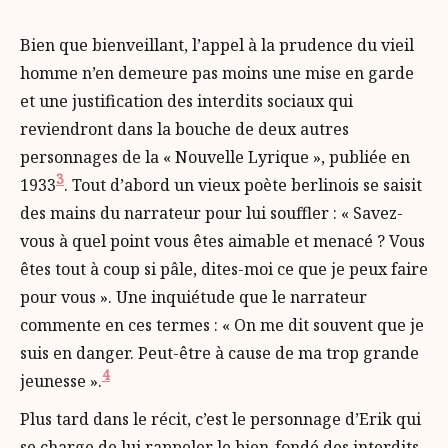
Bien que bienveillant, l’appel à la prudence du vieil
homme n’en demeure pas moins une mise en garde
et une justification des interdits sociaux qui
reviendront dans la bouche de deux autres
personnages de la « Nouvelle Lyrique », publiée en
3
1933
. Tout d’abord un vieux poète berlinois se saisit
des mains du narrateur pour lui souffler : « Savez-
vous à quel point vous êtes aimable et menacé ? Vous
êtes tout à coup si pâle, dites-moi ce que je peux faire
pour vous ». Une inquiétude que le narrateur
commente en ces termes : « On me dit souvent que je
suis en danger. Peut-être à cause de ma trop grande
4
jeunesse ».
Plus tard dans le récit, c’est le personnage d’Erik qui
se charge de lui rappeler le bien-fondé des interdits