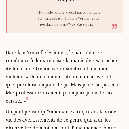
« Nouvelle lyrique », écrit par Annemarie
Schwarzenbach, éditions Verdier, 2016,
postface de Jean-Yves Masson, p.79
Dans la « Nouvelle lyrique », le narrateur se
remémore à deux reprises la manie de ses proches
de lui promettre un avenir sombre et une mort
violente. « On m’a toujours dit qu’il m’arriverait
quelque chose un jour, dis-je. Mais je ne l’ai pas cru.
Mes professeurs disaient qu’un jour, je me ferais
5
écraser »
On peut penser qu’Annemarie a reçu dans la vraie
vie des avertissements de ce genre qui, si on les
observe froidement, ont tout d’une menace. À quel