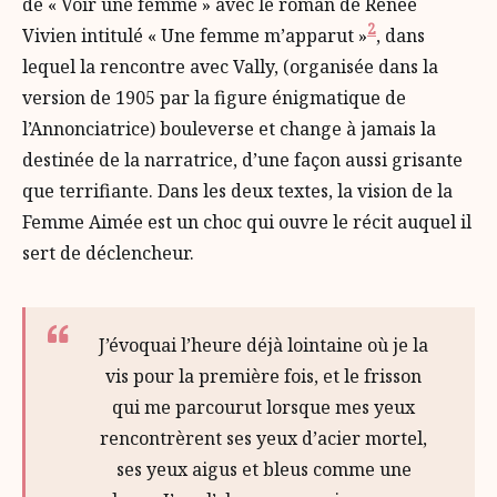
de « Voir une femme » avec le roman de Renée
2
Vivien intitulé « Une femme m’apparut »
, dans
lequel la rencontre avec Vally, (organisée dans la
version de 1905 par la figure énigmatique de
l’Annonciatrice) bouleverse et change à jamais la
destinée de la narratrice, d’une façon aussi grisante
que terrifiante. Dans les deux textes, la vision de la
Femme Aimée est un choc qui ouvre le récit auquel il
sert de déclencheur.
J’évoquai l’heure déjà lointaine où je la
vis pour la première fois, et le frisson
qui me parcourut lorsque mes yeux
rencontrèrent ses yeux d’acier mortel,
ses yeux aigus et bleus comme une