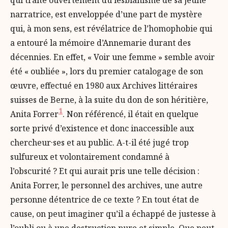
narratrice, est enveloppée d’une part de mystère
qui, à mon sens, est révélatrice de l’homophobie qui
a entouré la mémoire d’Annemarie durant des
décennies. En effet, « Voir une femme » semble avoir
été « oubliée », lors du premier catalogage de son
œuvre, effectué en 1980 aux Archives littéraires
suisses de Berne, à la suite du don de son héritière,
1
Anita Forrer
. Non référencé, il était en quelque
sorte privé d’existence et donc inaccessible aux
chercheur·ses et au public. A-t-il été jugé trop
sulfureux et volontairement condamné à
l’obscurité ? Et qui aurait pris une telle décision :
Anita Forrer, le personnel des archives, une autre
personne détentrice de ce texte ? En tout état de
cause, on peut imaginer qu’il a échappé de justesse à
l’oubli ou à une destruction pure et simple. Que peut