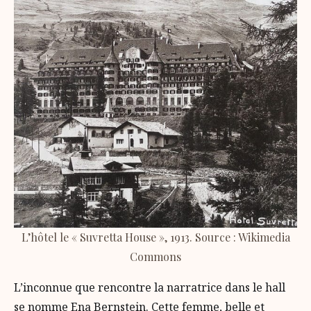
L’hôtel le « Suvretta House », 1913. Source : Wikimedia
Commons
L’inconnue que rencontre la narratrice dans le hall
se nomme Ena Bernstein. Cette femme, belle et