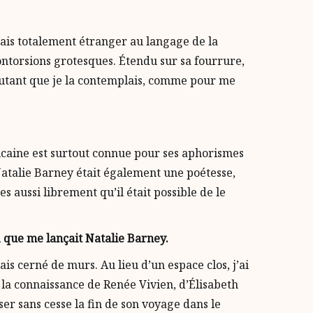
mais totalement étranger au langage de la
ontorsions grotesques. Étendu sur sa fourrure,
autant que je la contemplais, comme pour me
ricaine est surtout connue pour ses aphorismes
 Natalie Barney était également une poétesse,
 aussi librement qu’il était possible de le
i que me lançait Natalie Barney.
s cerné de murs. Au lieu d’un espace clos, j’ai
e la connaissance de Renée Vivien, d’Élisabeth
r sans cesse la fin de son voyage dans le