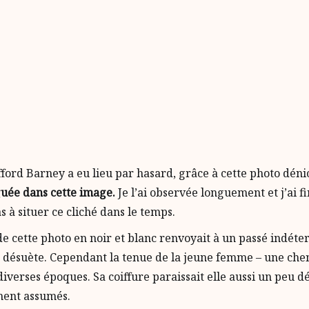
ifford Barney a eu lieu par hasard, grâce à cette photo dé
iguée dans cette image.
Je l’ai observée longuement et j’ai 
as à situer ce cliché dans le temps.
e cette photo en noir et blanc renvoyait à un passé indéte
 désuète. Cependant la tenue de la jeune femme – une chemi
diverses époques. Sa coiffure paraissait elle aussi un peu
ment assumés.