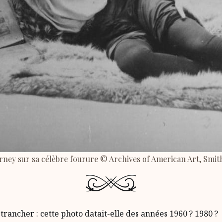
arney sur sa célèbre fourure © Archives of American Art, Smith
 trancher : cette photo datait-elle des années 1960 ? 1980 ?