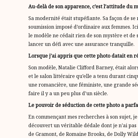
Au-delà de son apparence, c’est l’attitude du m
Sa modernité était stupéfiante. Sa façon de se
soumission imposé d’ordinaire aux femmes. Ici
le modèle ne cédait rien de son mystère et de
lancer un défi avec une assurance tranquille.
Lorsque j’ai appris que cette photo datait en r
Son modèle, Natalie Clifford Barney, était alo
et le salon littéraire qu’elle a tenu durant ci
une romancière, une féministe, une grande sédu
faire il y a un peu plus d’un siècle.
Le pouvoir de séduction de cette photo a parfai
En commençant mes recherches à son sujet, je p
découvert un véritable dédale dont je n’ai pas 
de Gramont, de Romaine Brooks, de Dolly Wilde