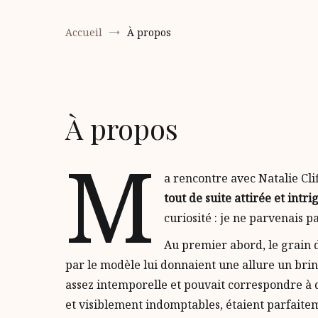
Accueil
À propos
À propos
M
a rencontre avec Natalie Cl
tout de suite attirée et intr
curiosité : je ne parvenais p
Au premier abord, le grain d
par le modèle lui donnaient une allure un brin
assez intemporelle et pouvait correspondre à 
et visiblement indomptables, étaient parfaite