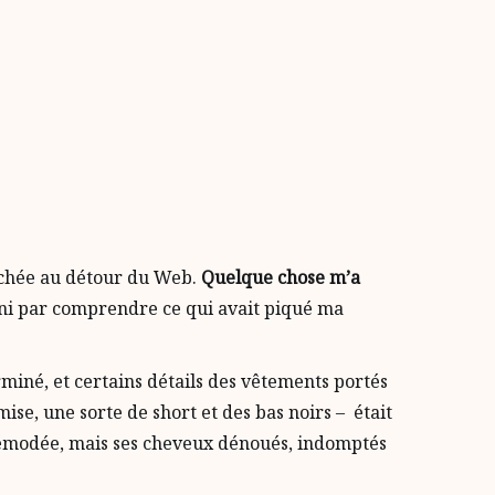
nichée au détour du Web.
Quelque chose m’a
fini par comprendre ce qui avait piqué ma
rminé, et certains détails des vêtements portés
se, une sorte de short et des bas noirs – était
 démodée, mais ses cheveux dénoués, indomptés