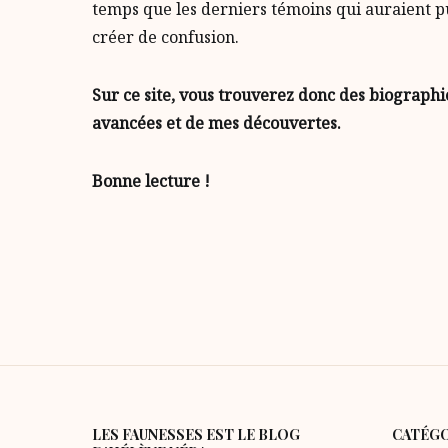
temps que les derniers témoins qui auraient pu
créer de confusion.
Sur ce site, vous trouverez donc des biographie
avancées et de mes découvertes.
Bonne lecture !
LES FAUNESSES EST LE BLOG
CATÉG