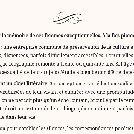
 la mémoire de ces femmes exceptionnelles, à la fois pionn
if : une entreprise commune de préservation de la culture e
 dispersées, parfois difficilement accessibles. Lorsqu’elles
nique biographie remonte à trente ou quarante ans. Si l’âge
a sexualité de leurs sujets d’étude a bien besoin d’être dépo
t un objet littéraire.
Sa conception et sa rédaction soulè
sibilisées de leur vivant et oubliées avec une promptitud
 ne perçoit plus qu’un écho lointain, brouillé par le temp
ts droit ou certains de leurs biographes continuent parfois
le dans leur vie.
ction pour combler les silences, les correspondances perdue