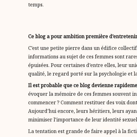
temps.
Ce blog a pour ambition première d’entretenir
C’est une petite pierre dans un édifice collect
informations au sujet de ces femmes sont rares,
épuisées. Pour certaines d’entre elles, leur u
qualité, le regard porté sur la psychologie et l
Il est probable que ce blog devienne rapidemen
évoquer la mémoire de ces femmes souvent invi
commencer ? Comment restituer des voix dont on
Aujourd’hui encore, leurs héritiers, leurs ayan
minimiser l’importance de leur identité sexuel
La tentation est grande de faire appel à la fi