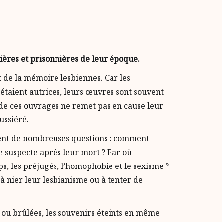
ières et prisonnières de leur époque.
t de la mémoire lesbiennes. Car les
 étaient autrices, leurs œuvres sont souvent
 de ces ouvrages ne remet pas en cause leur
ussiéré.
vent de nombreuses questions : comment
e suspecte après leur mort ? Par où
s, les préjugés, l’homophobie et le sexisme ?
 à nier leur lesbianisme ou à tenter de
s ou brûlées, les souvenirs éteints en même