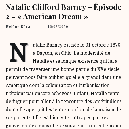
Natalie Clifford Barney – Épisode
2 – « American Dream »
Hélène Néra
16/09/2020
N
atalie Barney est née le 31 octobre 1876
à Dayton, en Ohio. La modernité de
Natalie et sa longue existence qui lui a
permis de traverser une bonne partie du XXe siècle
peuvent nous faire oublier qu’elle a grandi dans une
Amérique dont la colonisation et l’urbanisation
n’étaient pas encore achevées. Enfant, Natalie tente
de fuguer pour aller à la rencontre des Amérindiens
dont elle aperçoit les tentes non loin de la maison de
ses parents. Elle est bien vite rattrapée par ses
gouvernantes, mais elle se souviendra de cet épisode