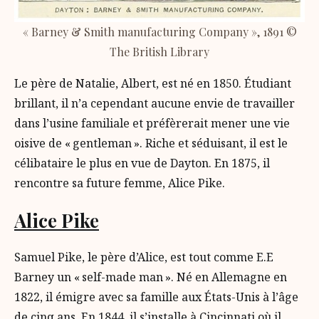
« Barney & Smith manufacturing Company », 1891 ©
The British Library
Le père de Natalie, Albert, est né en 1850. Étudiant
brillant, il n’a cependant aucune envie de travailler
dans l’usine familiale et préfèrerait mener une vie
oisive de « gentleman ». Riche et séduisant, il est le
célibataire le plus en vue de Dayton. En 1875, il
rencontre sa future femme, Alice Pike.
Alice Pike
Samuel Pike, le père d’Alice, est tout comme E.E
Barney un « self-made man ». Né en Allemagne en
1822, il émigre avec sa famille aux États-Unis à l’âge
de cinq ans. En 1844, il s’installe à Cincinnati où il