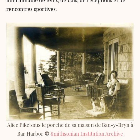
interminable de fêtes, de bals, de réceptions et de
rencontres sportives.
Alice Pike sous le porche de sa maison de Ban-y-Bryn à
Bar Harbor ©
Smithsonian Institution Archive