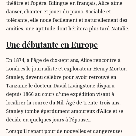
théâtre et l’opéra. Bilingue en français, Alice aime
danser, chanter et jouer du piano. Sociable et
tolérante, elle noue facilement et naturellement des
amitiés, une aptitude dont héritera plus tard Natalie.
Une débutante en Europe
En 1874, à l’âge de dix-sept ans, Alice rencontre à
Londres le journaliste et explorateur Henry Morton
Stanley, devenu célèbre pour avoir retrouvé en
Tanzanie le docteur David Livingstone disparu
depuis 1866 au cours d’une expédition visant à
localiser la source du Nil. Âgé de trente-trois ans,
Stanley tombe éperdument amoureux d’Alice et se
décide en quelques jours à l’épouser.
Lorsqu’il repart pour de nouvelles et dangereuses