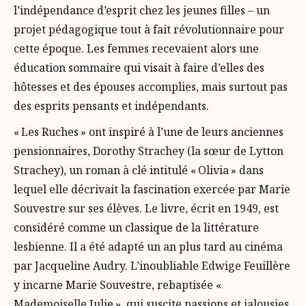
l’indépendance d’esprit chez les jeunes filles – un
projet pédagogique tout à fait révolutionnaire pour
cette époque. Les femmes recevaient alors une
éducation sommaire qui visait à faire d’elles des
hôtesses et des épouses accomplies, mais surtout pas
des esprits pensants et indépendants.
« Les Ruches » ont inspiré à l’une de leurs anciennes
pensionnaires, Dorothy Strachey (la sœur de Lytton
Strachey), un roman à clé intitulé « Olivia » dans
lequel elle décrivait la fascination exercée par Marie
Souvestre sur ses élèves. Le livre, écrit en 1949, est
considéré comme un classique de la littérature
lesbienne. Il a été adapté un an plus tard au cinéma
par Jacqueline Audry. L’inoubliable Edwige Feuillère
y incarne Marie Souvestre, rebaptisée «
Mademoiselle Julie », qui suscite passions et jalousies